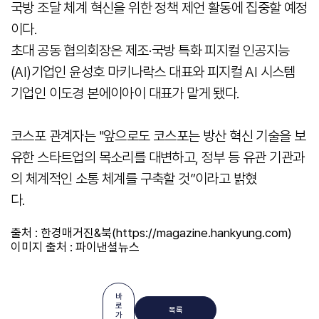
국방 조달 체계 혁신을 위한 정책 제언 활동에 집중할 예정
이다.
초대 공동 협의회장은 제조·국방 특화 피지컬 인공지능
(AI)기업인 윤성호 마키나락스 대표와 피지컬 AI 시스템
기업인 이도경 본에이아이 대표가 맡게 됐다.
코스포 관계자는 "앞으로도 코스포는 방산 혁신 기술을 보
유한 스타트업의 목소리를 대변하고, 정부 등 유관 기관과
의 체계적인 소통 체계를 구축할 것”이라고 밝혔
다.
출처 : 한경매거진&북(https://magazine.hankyung.com)
이미지 출처 : 파이낸셜뉴스
바
로
목록
가