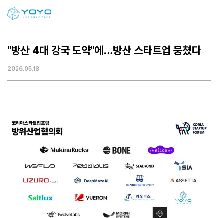
"방산 4대 강국 도약"에…방산 스타트업 뭉쳤다
2026.05.18