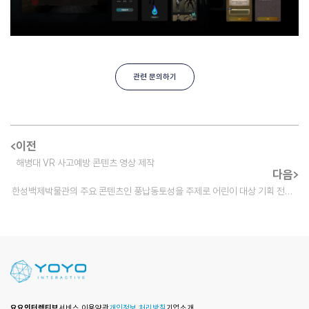
관련 문의하기
이전
해병대 VR 사고예방 콘텐츠 영상 제작
다음
한성백제박물관의 주요 콘텐츠인 풍납동토성을 주제로 어린이 대상 기획 전시
공간 구축 및 콘텐츠 개발
요요인터렉티브
서비스 이용약관
개인정보 처리방침
기업소개