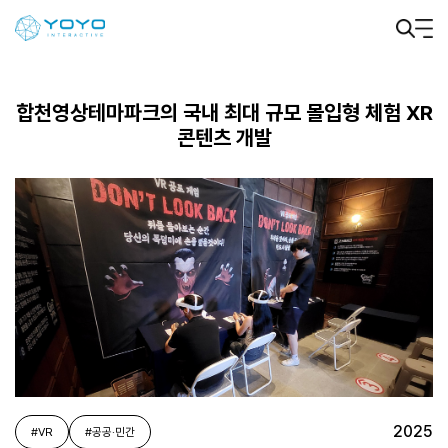
합천영상테마파크의 국내 최대 규모 몰입형 체험 XR
콘텐츠 개발
2025
#VR
#공공·민간