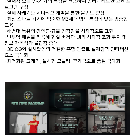
· 실재감 있는 VR기기의 특성을 활용하여 인터랙티브한 교육 프
로그램 구성
· 실제 사례기반 시나리오 개발을 통한 몰입도 향상
· 최신 스마트 기기에 익숙한 MZ세대 병의 특성에 맞는 맞춤형
교육
· 해병대 특유의 강인함·규율·긴장감을 시각적으로 표현
· 반투명 패널을 적용해 현실 배경과 UI의 시각적 조화 유지 및
정보 가독성과 몰입감 증대
· 3D CG와 실사촬영의 적절한 혼합 연출로 실재감과 인터랙션
요소 극대화
· 최적화된 그래픽, 실사형 모델링, 후가공으로 품질 극대화