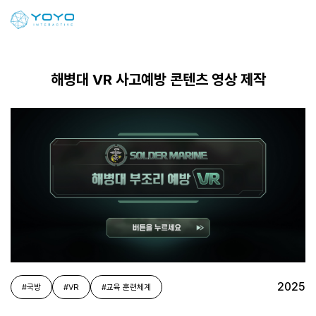
해병대 VR 사고예방 콘텐츠 영상 제작
2025
#국방
#VR
#교육 훈련체계