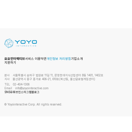
요요인터렉티브
서비스 이용약관
개인정보 처리방침
기업소개
지원하기
본사
서울특별시 송파구 법원로 11길 11, 문정현대지식산업센터 B동 1401, 1402호
지사
울산광역시 중구 종가로 406-21, 610호(복산동, 울산글로벌게임센터)
TEL
02-404-1306
Email
info@yoyointeractive.com
SNS
유튜브
인스타그램
블로그
© Yoyointeractive Corp. All rights reserved.