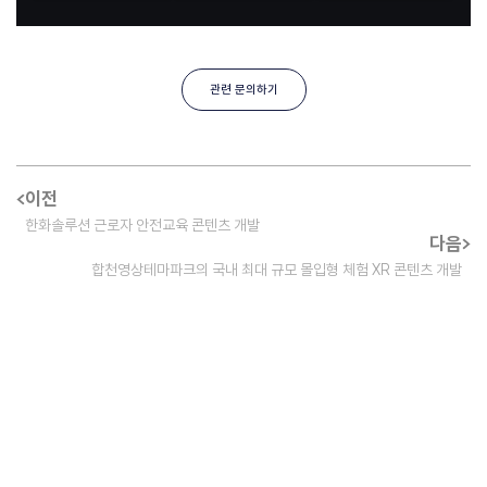
관련 문의하기
이전
한화솔루션 근로자 안전교육 콘텐츠 개발
다음
합천영상테마파크의 국내 최대 규모 몰입형 체험 XR 콘텐츠 개발