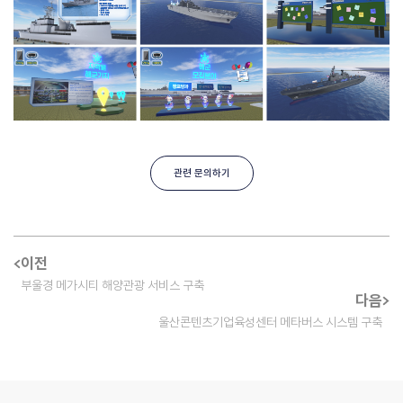
관련 문의하기
이전
부울경 메가시티 해양관광 서비스 구축
다음
울산콘텐츠기업육성센터 메타버스 시스템 구축