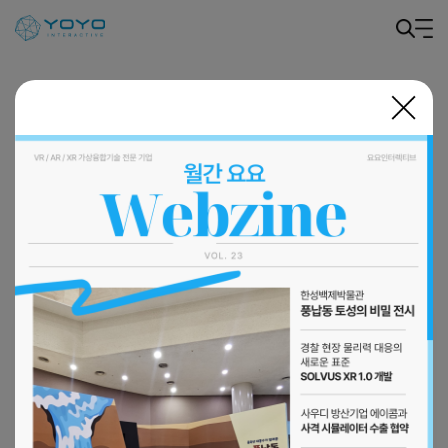
월간 요요 웹진
월간 요요 웹진