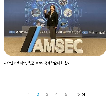
요요인터렉티브, 육군 M&S 국제학술대회 참가
1
2
3
4
5