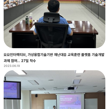
요요인터렉티브, 가상융합기술기반 재난대응 교육훈련 플랫폼 기술개발
과제 참여… 27일 착수
2023.06.19