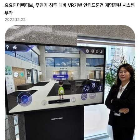
요요인터렉티브, 무인기 침투 대비 VR기반 안티드론건 재밍훈련 시스템
부각
2022.12.22