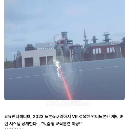
요요인터렉티브, 2023 드론쇼코리아서 VR 접목한 안티드론건 재밍 훈
련 시스템 공개한다... “맞춤형 교육훈련 제공!”