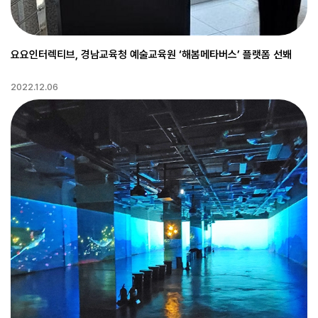
요요인터렉티브, 경남교육청 예술교육원 ‘해봄메타버스’ 플랫폼 선봬
2022.12.06